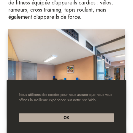
de fitness équipée d’appareils cardios : vélos,
rameurs, cross training, tapis roulant, mais
également d’appareils de force.
Nous utilisons des cookies pour nous assurer que nous vous
offrons la meilleure expérience sur notre site Web.
OK