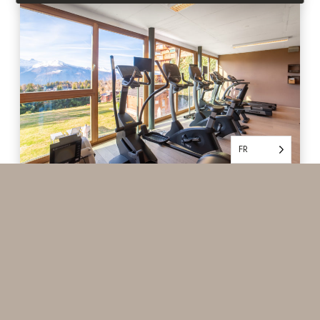
FR
WELLNESS
Quoi de mieux pour se détendre que notre