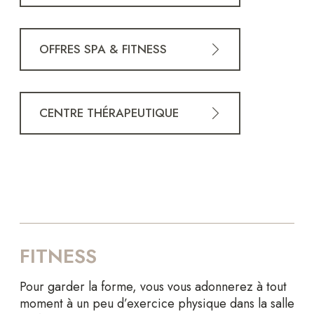
OFFRES SPA & FITNESS
CENTRE THÉRAPEUTIQUE
FITNESS
Pour garder la forme, vous vous adonnerez à tout
moment à un peu d’exercice physique dans la salle